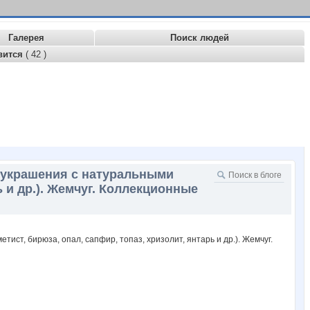
Галерея
Поиск людей
вится
( 42 )
 украшения с натуральными
ь и др.). Жемчуг. Коллекционные