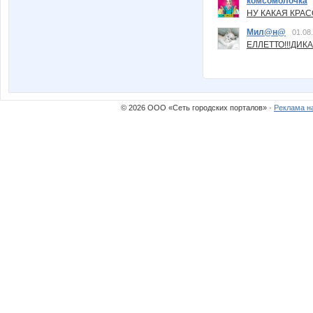
комсомолочка
НУ КАКАЯ КРАСОТ
Мил@н@
01.08
ЕЛЛЕТТО!!!ДИК
© 2026 ООО «Сеть городских порталов» ·
Реклама н